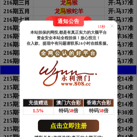
引擎识别。
优化内部链接：
- 通过内部链接引导用户深入浏览网站，提高页面停
留时间。
- 使用面包屑导航帮助用户快速找到他们的位置。
利用第三
方平台：
- 与其他网站进行互链，扩大搜索引擎的抓
取范围。

- 加入行业相关的社群和论坛，提高品牌的曝光度。
案例分析
以“健康生活”为例，该网站的主要内容围绕健康饮