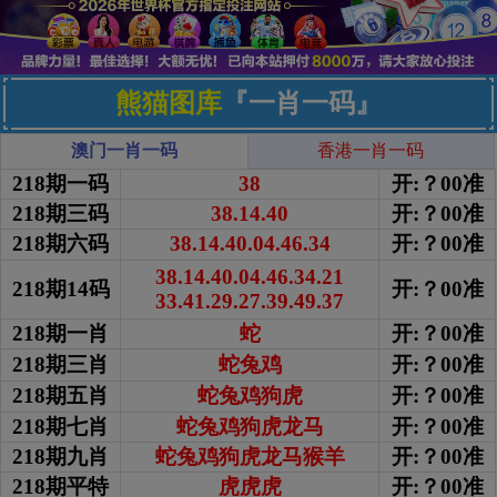
- 确保网站加载速度快，优化图片和代码以减少加载
时间。
- 提供清晰的导航和易于阅读的文本。
- 设计响应式网页，确保在不同
设备上都能良好显示。
合理的关键词布局：
- 合理运用关键词，但要避免过度堆砌。
 - 在标题、描述标签和内容中自然融入关
键词。
 - 使用长尾关键词，它们通常竞争较少但
更容易带来转化。
实施策略提升内容抓取深度与广度