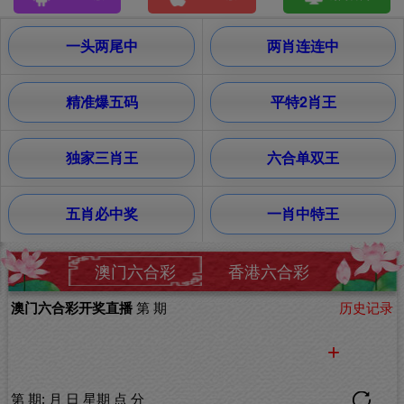
蔡惠婷
引言：
在数字时代，搜索引擎优化（SEO）已成为企业网
络营销不可或缺的一环。其中，百度作为中国最
大的搜索引擎之一，其蜘蛛池对于提高网站的抓取深
度和广度起着决定性的
作用。本文将深入探讨如何通过优化网站内容，利
用百度蜘蛛池提升网站的搜索引擎排名，进而吸引
更多的流量和潜在客户。
理解百度蜘蛛池的作用
 
百度蜘蛛池是一个由百度官方提供的平台，它允