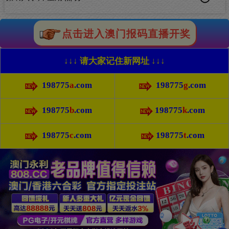
许开发者提交网站链接，以便百度的爬虫程序能够
更全面地访问这些网站的内容。通过这个平台，百度可以更
快地发现并索引新的网站内容，从而加快
页面的收录速度。这对于提高网站在百度
搜索结果中的排名至关重要。 
优化网站内容的三大要素</p>
高质量原创内容：
- 内容应具有独特性和价值，满足用户搜索需求。

 - 避免使用重复或低质量的内容。
- 保持更新频率，定期发布新文章以吸引和保持用户关注。
良好的用户体验：