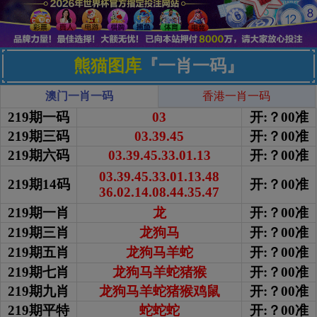
熊猫图库
『一肖一码』
澳门一肖一码
香港一肖一码
219期一码
03
开:？00准
219期三码
03.39.45
开:？00准
219期六码
03.39.45.33.01.13
开:？00准
03.39.45.33.01.13.48
219期14码
开:？00准
36.
02.14.08.44.35.47
219期一肖
龙
开:？00准
219期三肖
龙狗马
开:？00准
219期五肖
龙狗马羊蛇
开:？00准
219期七肖
龙狗马羊蛇猪猴
开:？00准
219期九肖
龙狗马羊蛇猪猴鸡鼠
开:？00准
219期平特
蛇蛇蛇
开:？00准