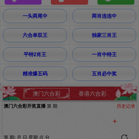
一头两尾中
两肖连连中
六合单双王
独家三肖王
平特2肖王
一肖中特王
精准爆五码
五肖必中奖
澳门六合彩
香港六合彩