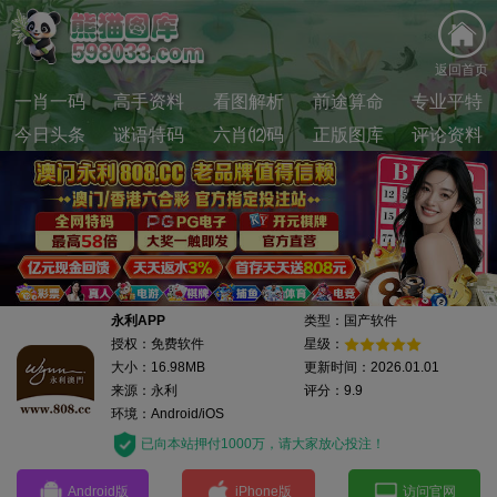
返回首页
一肖一码
高手资料
看图解析
前途算命
专业平特
今日头条
谜语特码
六肖⑿码
正版图库
评论资料
永利APP
类型：国产软件
授权：免费软件
星级：
大小：16.98MB
更新时间：2026.01.01
来源：永利
评分：9.9
环境：Android/iOS
已向本站押付1000万，请大家放心投注！
Android版
iPhone版
访问官网