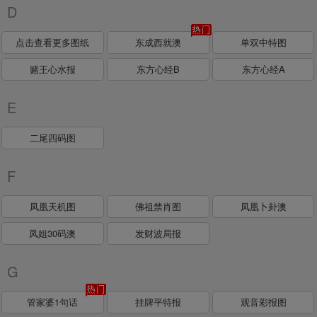
D
点击查看更多图纸
东成西就澳
单双中特图
赌王心水报
东方心经B
东方心经A
E
二尾四码图
F
凤凰天机图
佛祖禁肖图
凤凰卜卦澳
凤姐30码澳
发财波局报
G
管家婆1句话
挂牌平特报
观音彩报图