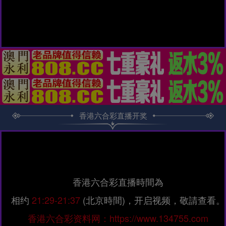
香港六合彩直播开奖
香港六合彩直播時間為
相约
21:29-21:37
(北京時間)，开启视频，敬請查看。
香港六合彩资料网：https://www.134755.com