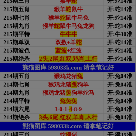
215期三肖
猴羊
蛇
开:蛇14准
215期五肖
猴羊
蛇
鼠牛
开:蛇14准
215期七肖
猴羊
蛇
鼠牛马兔
开:蛇14准
215期九肖
猴羊
蛇
鼠牛马兔龙狗
开:蛇14准
215期平特
牛牛牛
开:牛30准
215期单双
双数+羊
蛇
开:蛇14准
215期波色
蓝波
+红波
开:蛇14准
215期绝杀
2头,2尾,红双,鸡肖,土行
开:蛇14准
熊猫图库 598033k.com 请拿笔记好
214期五肖
猴鸡龙猪
兔
开:兔04准
214期七肖
猴鸡龙猪
兔
狗羊
开:兔04准
214期九肖
猴鸡龙猪
兔
狗羊蛇马
开:兔04准
214期平特
兔兔兔
开:兔04准
214期
六尾
3-0-1-
4
-8-9
开:兔04准
214期绝杀
3头,6尾,红双,羊肖,木行
开:兔04准
熊猫图库 598033k.com 请拿笔记好
213期三肖
蛇
猴
猪
开:猴35准