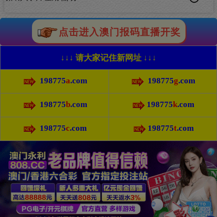
点击进入澳门报码直播开奖
↓↓↓ 请大家记住新网址 ↓↓↓
198775
a
.com
198775
g
.com
198775
b
.com
198775
k
.com
198775
c
.com
198775
t
.com