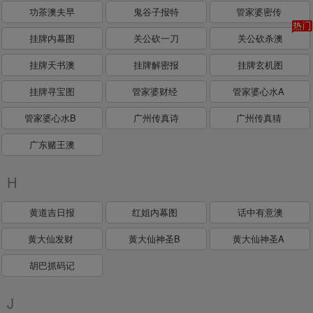
功茶澳夫早
鬼谷子报特
管家婆密传
挂牌内幕图
关公砍一刀
关公砍杀澳
挂牌天书澳
挂牌解密报
挂牌玄机图
挂牌寻宝图
管家婆财经
管家婆心水A
管家婆心水B
广州传真诗
广州传真猜
广东赌王澳
H
黄道吉日报
红姐内幕图
话中有意澳
黄大仙发财
黄大仙神圣B
黄大仙神圣A
胡巴抓码记
J