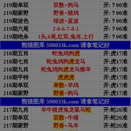
219期单双
双数+狗马
开:？00准
219期家野
野兽+猪鸡
开:？00准
219期波色
绿波+蓝波
开:？00准
219期
六尾
2-0-6-7-8-1
开:？00准
219期绝杀
1头,6尾,红双,兔肖,土行
开:？00准
熊猫图库 598033k.com 请拿笔记好
218期五肖
蛇兔鸡狗
虎
开:虎17准
218期七肖
蛇兔鸡狗
虎
龙马
开:虎17准
218期九肖
蛇兔鸡狗
虎
龙马猴羊
开:虎17准
218期平特
虎虎虎
开:虎17准
218期单双
单数
+羊鸡
开:虎17准
218期家野
野兽
+狗马
开:虎17准
熊猫图库 598033k.com 请拿笔记好
217期九肖
羊牛猪虎兔龙鼠马
蛇
开:蛇26准
217期单双
双数
+牛猪
开:蛇26准
217期家野
野兽
+马羊
开:蛇26准