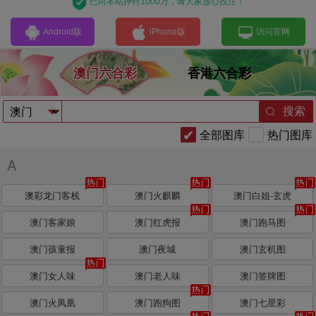
已向本站押付1000万，请大家放心投注！
Android版
iPhone版
访问官网
澳门六合彩
香港六合彩
搜索
全部图库
热门图库
A
澳彩龙门客栈
澳门火麒麟
澳门白姐-玄虎
澳门客家娘
澳门红虎报
澳门跑马图
澳门孩童报
澳门夜城
澳门玄机图
澳门女人味
澳门老人味
澳门签牌图
澳门火凤凰
澳门跑狗图
澳门七星彩