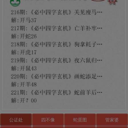
公证处
四不像
蛇蛋图
管家婆