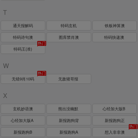
T
通天报解码
特码玄机
铁板神算澳
特码诗句澳
图库禁肖澳
特码快递澳
特码王(准)
W
无错9肖10码
无敌猪哥报
X
玄机妙语澳
熊出没幽默
心经加大版B
心经加大版A
新报跑狗背
新报跑狗正
新报跑狗B
新报跑狗A
想入非非澳