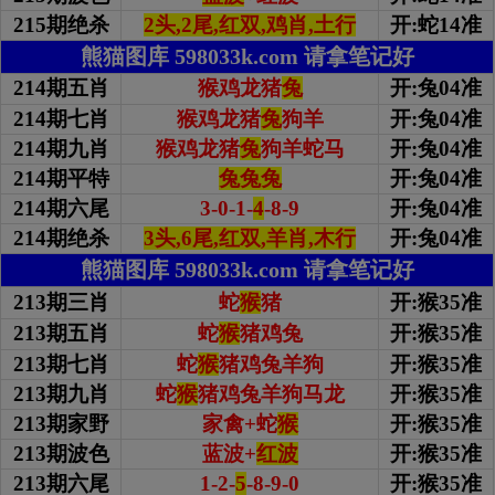
215期绝杀
2头,2尾,红双,鸡肖,土行
开:蛇14准
熊猫图库 598033k.com 请拿笔记好
214期五肖
猴鸡龙猪
兔
开:兔04准
214期七肖
猴鸡龙猪
兔
狗羊
开:兔04准
214期九肖
猴鸡龙猪
兔
狗羊蛇马
开:兔04准
214期平特
兔兔兔
开:兔04准
214期
六尾
3-0-1-
4
-8-9
开:兔04准
214期绝杀
3头,6尾,红双,羊肖,木行
开:兔04准
熊猫图库 598033k.com 请拿笔记好
213期三肖
蛇
猴
猪
开:猴35准
213期五肖
蛇
猴
猪鸡兔
开:猴35准
213期七肖
蛇
猴
猪鸡兔羊狗
开:猴35准
213期九肖
蛇
猴
猪鸡兔羊狗马龙
开:猴35准
213期家野
家禽+蛇
猴
开:猴35准
213期波色
蓝波+
红波
开:猴35准
213期
六尾
1-2-
5
-8-9-0
开:猴35准