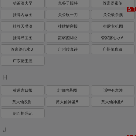
功茶澳夫早
鬼谷子报特
管家婆密传
挂牌内幕图
关公砍一刀
关公砍杀澳
挂牌天书澳
挂牌解密报
挂牌玄机图
挂牌寻宝图
管家婆财经
管家婆心水A
管家婆心水B
广州传真诗
广州传真猜
广东赌王澳
H
黄道吉日报
红姐内幕图
话中有意澳
黄大仙发财
黄大仙神圣B
黄大仙神圣A
胡巴抓码记
J