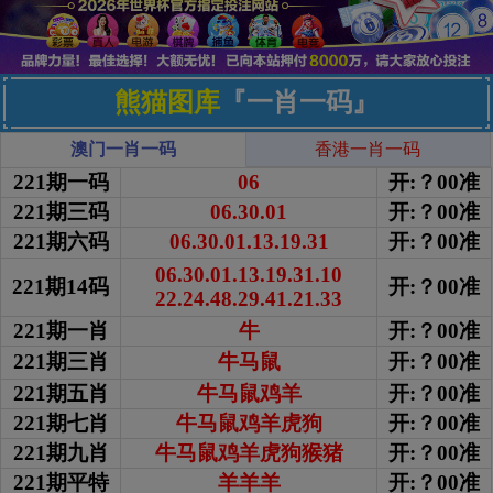
熊猫图库
『一肖一码』
澳门一肖一码
香港一肖一码
221期一码
06
开:？00准
221期三码
06.30.01
开:？00准
221期六码
06.30.01.13.19.31
开:？00准
06.30.01.13.19.31.10
221期14码
开:？00准
22.24.48.29.41.21.33
221期一肖
牛
开:？00准
221期三肖
牛马鼠
开:？00准
221期五肖
牛马鼠鸡羊
开:？00准
221期七肖
牛马鼠鸡羊虎狗
开:？00准
221期九肖
牛马鼠鸡羊虎狗猴猪
开:？00准
221期平特
羊羊羊
开:？00准