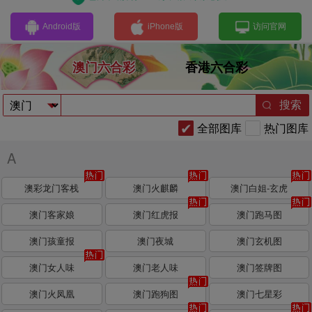
Android版
iPhone版
访问官网
澳门六合彩
香港六合彩
搜索
全部图库
热门图库
A
澳彩龙门客栈
澳门火麒麟
澳门白姐-玄虎
澳门客家娘
澳门红虎报
澳门跑马图
澳门孩童报
澳门夜城
澳门玄机图
澳门女人味
澳门老人味
澳门签牌图
澳门火凤凰
澳门跑狗图
澳门七星彩