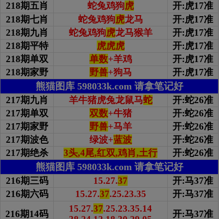
218期五肖
蛇兔鸡狗
虎
开:虎17准
218期七肖
蛇兔鸡狗
虎
龙马
开:虎17准
218期九肖
蛇兔鸡狗
虎
龙马猴羊
开:虎17准
218期平特
虎虎虎
开:虎17准
218期单双
单数
+羊鸡
开:虎17准
218期家野
野兽
+狗马
开:虎17准
熊猫图库 598033k.com 请拿笔记好
217期九肖
羊牛猪虎兔龙鼠马
蛇
开:蛇26准
217期单双
双数
+牛猪
开:蛇26准
217期家野
野兽
+马羊
开:蛇26准
217期波色
绿波+
蓝波
开:蛇26准
217期绝杀
3头,4尾,红双,鸡肖,土行
开:蛇26准
熊猫图库 598033k.com 请拿笔记好
216期三码
15.27.
37
开:马37准
216期六码
15.27.
37
.25.23.35
开:马37准
15.27.
37
.25.23.35.14
216期14码
开:马37准