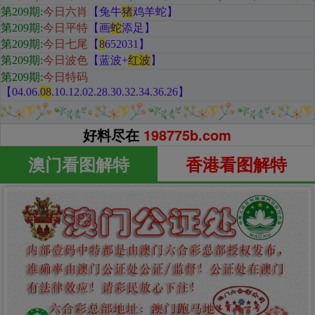
第209期
:
今日六肖
【兔牛
猪
鸡羊蛇
】
第209期:
今日平特
【画
蛇
添足
】
第209期:
今日七尾
【
8
652031
】
第209期:
今日波色
【蓝
波+
红波
】
第209期:
今日特码
【04.06.
08
.10.12.02.28.30.32.34.36.26
】
好料尽在
198775b.com
澳门看图解特
香港看图解特