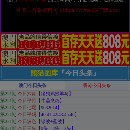
香港六合彩资料网：https://www.134755.com
熊猫图库
『今日头条』
澳门今日头条
香港今日头条
第221期
:
今日六肖
【猪狗鸡猴羊马
】
第221期:
今日平特
【
牛鼎烹鸡
】
第221期:
今日七尾
【9632014
】
第221期:
今日平码
【
40.41.42.43.45.46
】
第221期:
今日波色
【绿
波+蓝波
】
第221期:
今日三头
【
0头、4头、3头
】