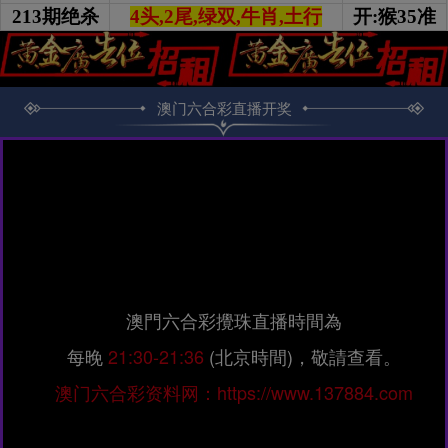
213期绝杀
4头,2尾,绿双,牛肖,土行
开:猴35准
澳门六合彩直播开奖
澳門六合彩攪珠直播時間為
每晚
21:30-21:36
(北京時間)，敬請查看。
澳门六合彩资料网：https://www.137884.com